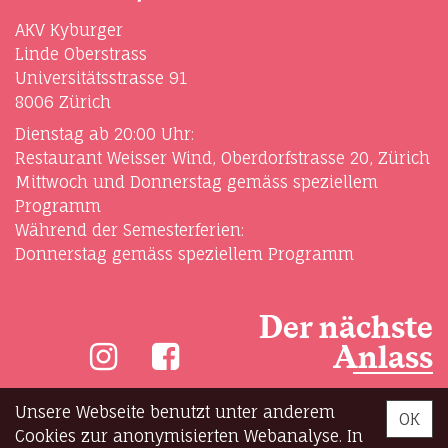
AKV Kyburger
Linde Oberstrass
Universitätsstrasse 91
8006 Zürich
Dienstag ab 20:00 Uhr:
Restaurant Weisser Wind, Oberdorfstrasse 20, Zürich
Mittwoch und Donnerstag gemäss speziellem
Programm
Während der Semesterferien:
Donnerstag gemäss speziellem Programm
Der nächste
Anlass
Unsere Webseite benutzt unter anderem
OK
Cookies zur anonymisierten Webanalyse. In