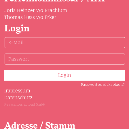
Joris Heinzer v/o Brachium
Thomas Hess v/o Erker
Login
Passwort zurücksetzen?
Impressum
Datenschutz
Realisation: apload GmbH
Adresse / Stamm