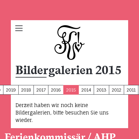
Bildergalerien 2015
0
2019
2018
2017
2016
2015
2014
2013
2012
2011
Derzeit haben wir noch keine
Bildergalerien, bitte besuchen Sie uns
wieder.
Ferienkommissär / AHP