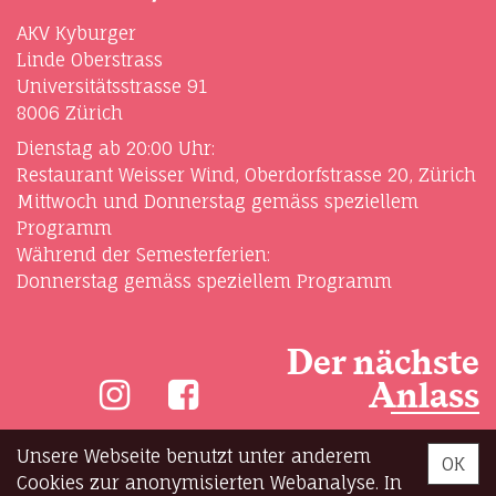
AKV Kyburger
Linde Oberstrass
Universitätsstrasse 91
8006 Zürich
Dienstag ab 20:00 Uhr:
Restaurant Weisser Wind, Oberdorfstrasse 20, Zürich
Mittwoch und Donnerstag gemäss speziellem
Programm
Während der Semesterferien:
Donnerstag gemäss speziellem Programm
Der nächste
Anlass
Unsere Webseite benutzt unter anderem
OK
Cookies zur anonymisierten Webanalyse. In