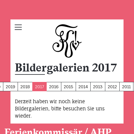
Bildergalerien 2017
0
2019
2018
2017
2016
2015
2014
2013
2012
2011
Derzeit haben wir noch keine
Bildergalerien, bitte besuchen Sie uns
wieder.
Ferienkommissär / AHP