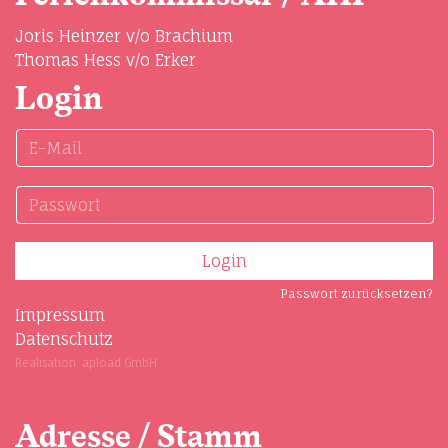
Joris Heinzer v/o Brachium
Thomas Hess v/o Erker
Login
Passwort zurücksetzen?
Impressum
Datenschutz
Realisation: apload GmbH
Adresse / Stamm